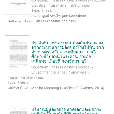
Collection: Theses (Master's degree) - Applied
Statistics / วิทยานิพนธ์ – สถิติประยุกต์
Type: Thesis
กนกกาญจน์ รัตนไพบูลย์
;
Kanokkarn
Rattanaphiboon
(
มหาวิทยาลัยศิลปากร
,
2003
)
ประสิทธิภาพของระบบป้องกันฝุ่นละออง
จากกระบวนการผลิตของโรงโม่หิน จาก
ค่าการตรวจวัดความทึบแสง : กรณี
ศึกษา ตำบลหน้าพระลาน อำเภอ
เฉลิมพระเกียรติ จังหวัดสระบุรี
Collection: Theses (Master's degree) -
Environment Science / วิทยานิพนธ์ -
วิทยาศาสตร์สิ่งแวดล้อม
Type: Thesis
เจนจิรา มีแสง
;
Janejira Meesang
(
มหาวิทยาลัยศิลปากร
,
2014
)
ปริมาณฝุ่นละอองขนาดเล็กและผลกระ
ทบที่เกิดขึ้นกับผู้ปฏิบัติงานในโรงงาน