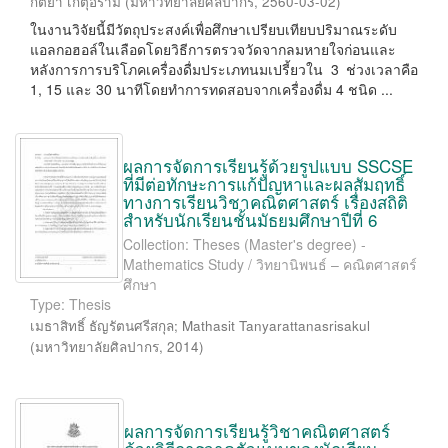
กิติยา เกตุอร่าม
(
มหาวิทยาลัยศิลปากร
,
2560-03-02
)
ในงานวิจัยนี้มีวัตถุประสงค์เพื่อศึกษาเปรียบเทียบปริมาณระดับ
แอลกอฮอล์ในเลือดโดยวิธีการตรวจวัดจากลมหายใจก่อนและ
หลังการการบริโภคเครื่องดื่มประเภทนมเปรี้ยวใน 3 ช่วงเวลาคือ
1, 15 และ 30 นาทีโดยทำการทดสอบจากเครื่องดื่ม 4 ชนิด ...
ผลการจัดการเรียนรู้ด้วยรูปแบบ SSCSE
ที่มีต่อทักษะการแก้ปัญหาและผลสัมฤทธิ์
ทางการเรียนวิชาคณิตศาสตร์ เรื่องสถิติ
สำหรับนักเรียนชั้นมัธยมศึกษาปีที่ 6
Collection: Theses (Master's degree) -
Mathematics Study / วิทยานิพนธ์ – คณิตศาสตร์
ศึกษา
Type: Thesis
เมธาสิทธิ์ ธัญรัตนศรีสกุล
;
Mathasit Tanyarattanasrisakul
(
มหาวิทยาลัยศิลปากร
,
2014
)
ผลการจัดการเรียนรู้วิชาคณิตศาสตร์