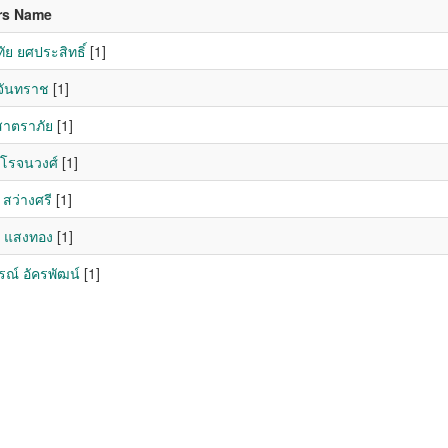
rs Name
ัย ยศประสิทธิ์
[1]
 จันทราช
[1]
สาตราภัย
[1]
โรจนวงศ์
[1]
 สว่างศรี
[1]
า แสงทอง
[1]
รณ์ อัครพัฒน์
[1]