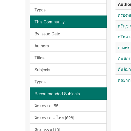
Autho
Types
ตรองหท
This Community
ตรีนุช
By Issue Date
ตรีพล 
Authors
ตวงพร 
Titles
ตันติกร
ตันติม
Subjects
ตุลยาภ
Types
Recommended Subjects
จิตรกรรม [55]
จิตรกรรม -- ไทย [628]
ศิลปกรรม [10]