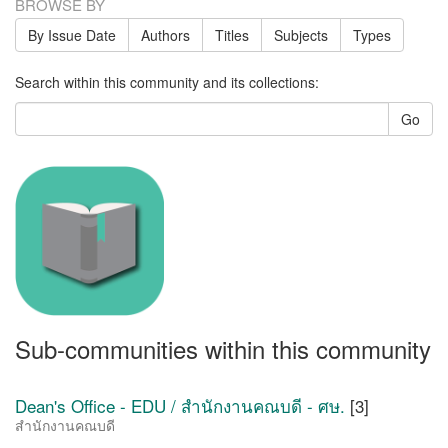
BROWSE BY
By Issue Date
Authors
Titles
Subjects
Types
Search within this community and its collections:
Go
Sub-communities within this community
Dean's Office - EDU / สำนักงานคณบดี - ศษ.
[3]
สำนักงานคณบดี