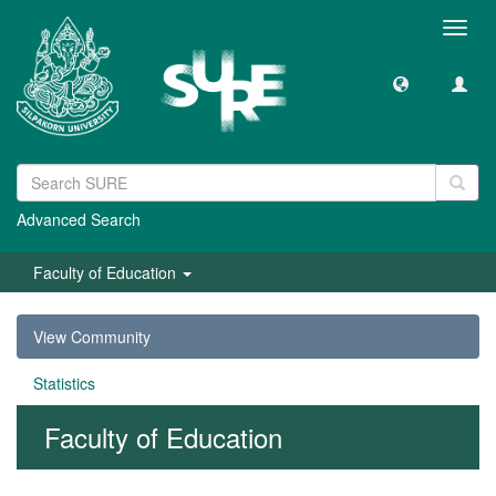
Toggl
navig
Advanced Search
Faculty of Education
View Community
Statistics
Faculty of Education