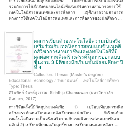
การวิจัยครั้งนี้มีวัตถุประสงค์เพื่อ 1)ศึกษาผลการเรียนอีเลิร์นนิง
ร่วมกับการใช้สื่อสังคมออนไลน์เพื่อส่งเสริมความสามารถการใช้
เทคโนโลยีสารสนเทศและการสื่อสาร 2)ศึกษาความสามารถ
ทางการใช้เทคโนโลยีสารสนเทศและการสื่อสารของนักศึกษา ...
ผลการเรียนด้วยเทคโนโลยีความเป็นจริง
เสริมร่วมกับเทคนิคการสอนแบบซินเนคติ
กส์วิชาการงานอาชีพและเทคโนโลยีที่มี
ผลต่อความคิดสร้างสรรค์ในการออกแบบ
ชิ้นงาน 3 มิติของนักเรียนชั้นมัธยมศึกษาปี
ที่ 4
Collection: Theses (Master's degree) -
Educational Technology / วิทยานิพนธ์ – เทคโนโลยีการศึกษา
Type: Thesis
ศิรินทิพย์ จันทร์สุวรรณ
;
Sirinthip Chansuwan
(
มหาวิทยาลัย
ศิลปากร
,
2017
)
การวิจัยครั้งนี้มีวัตถุประสงค์เพื่อ 1) เปรียบเทียบความคิด
สร้างสรรค์ก่อนเรียนและหลังเรียนของนักเรียน ที่เรียนด้วย
เทคโนโลยีความเป็นจริงเสริมร่วมกับเทคนิคการสอนแบบซินเน
คติกส์ 2) เปรียบเทียบผลสัมฤทธิ์ทางการเรียนก่อนและหลังเร ...