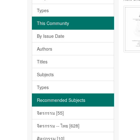
Types
This Community
By Issue Date
Authors
Titles
Subjects
Types
Recommended Subjects
จิตรกรรม [55]
จิตรกรรม -- ไทย [628]
ศิลปกรรม [10]