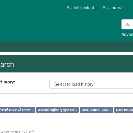
SU Intellectual
SU Journal
Advan
arch
History:
 การบริหารงานวิชาการ ×
Author: กฤติกา พูลสุวรรณ ×
Date issued: 2559 ×
Date issue
wing items 1-1 of 1