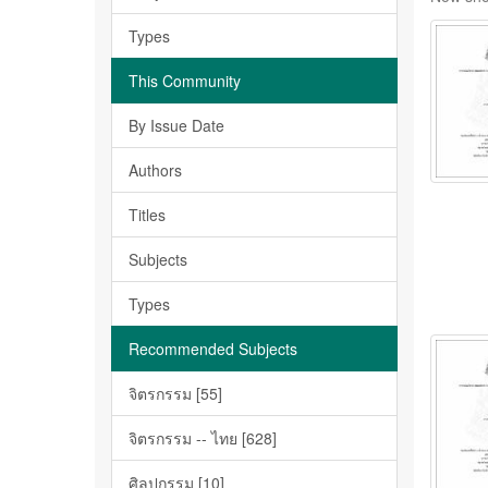
Types
This Community
By Issue Date
Authors
Titles
Subjects
Types
Recommended Subjects
จิตรกรรม [55]
จิตรกรรม -- ไทย [628]
ศิลปกรรม [10]