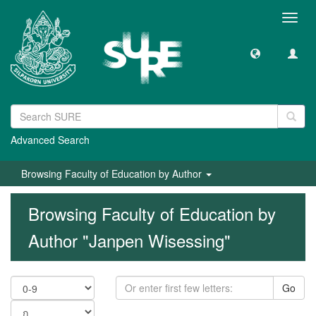
Toggl
navig
Advanced Search
Browsing Faculty of Education by Author
Browsing Faculty of Education by
Author "Janpen Wisessing"
Go