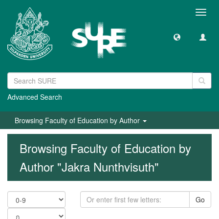
Toggl
navig
Advanced Search
Browsing Faculty of Education by Author
Browsing Faculty of Education by
Author "Jakra Nunthvisuth"
Go