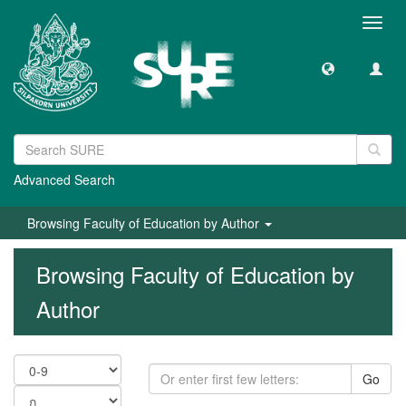
Toggl
navig
Advanced Search
Browsing Faculty of Education by Author
Browsing Faculty of Education by
Author
Go