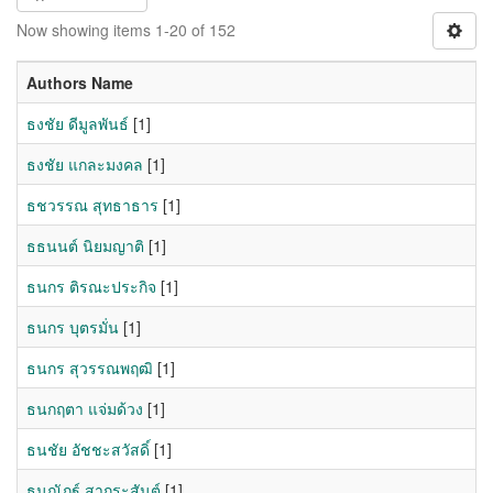
Now showing items 1-20 of 152
Authors Name
ธงชัย ดีมูลพันธ์
[1]
ธงชัย แกละมงคล
[1]
ธชวรรณ สุทธาธาร
[1]
ธธนนต์ นิยมญาติ
[1]
ธนกร ติรณะประกิจ
[1]
ธนกร บุตรมั่น
[1]
ธนกร สุวรรณพฤฒิ
[1]
ธนกฤตา แจ่มด้วง
[1]
ธนชัย อัชชะสวัสดิ์
[1]
ธนณัฏฐ์ สากระสันต์
[1]