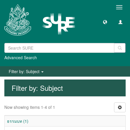
Toggl
navig
Advanced Search
Filter by: Subject
Filter by: Subject
Now showing items 1-4 of 1
ธรรมบท (1)