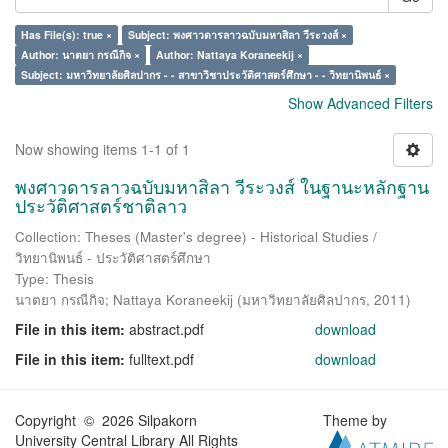
Has File(s): true ×
Subject: พงศาวดารลาวฉบับมหาสิลา วีระวงส์ ×
Author: นาตยา กรณีกิจ ×
Author: Nattaya Koraneekij ×
Subject: มหาวิทยาลัยศิลปากร - - สาขาวิชาประวัติศาสตร์ศึกษา - - วิทยานิพนธ์ ×
Show Advanced Filters
Now showing items 1-1 of 1
พงศาวดารลาวฉบับมหาสิลา วีระวงส์ ในฐานะหลักฐาน
ประวัติศาสตร์ชาติลาว
Collection: Theses (Master's degree) - Historical Studies /
วิทยานิพนธ์ - ประวัติศาสตร์ศึกษา
Type: Thesis
นาตยา กรณีกิจ
;
Nattaya Koraneekij
(
มหาวิทยาลัยศิลปากร
,
2011
)
File in this item:
abstract.pdf
download
File in this item:
fulltext.pdf
download
Copyright © 2026 Silpakorn
Theme by
University Central Library All Rights