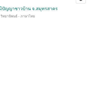
ูมิปัญญาชาวบ้าน จ.สมุทรสาคร
/ วิทยานิพนธ์ - ภาษาไทย