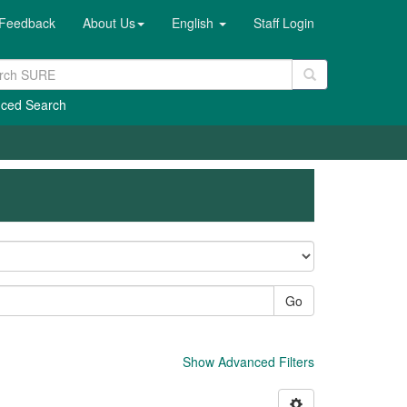
Feedback
About Us
English
Staff Login
ced Search
Go
Show Advanced Filters