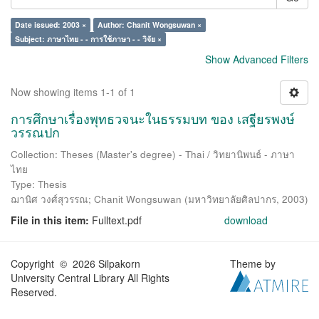
Date issued: 2003 ×
Author: Chanit Wongsuwan ×
Subject: ภาษาไทย - - การใช้ภาษา - - วิจัย ×
Show Advanced Filters
Now showing items 1-1 of 1
การศึกษาเรื่องพุทธวจนะในธรรมบท ของ เสฐียรพงษ์
วรรณปก
Collection: Theses (Master's degree) - Thai / วิทยานิพนธ์ - ภาษา
ไทย
Type: Thesis
ฌานิศ วงศ์สุวรรณ
;
Chanit Wongsuwan
(
มหาวิทยาลัยศิลปากร
,
2003
)
File in this item:
Fulltext.pdf
download
Copyright © 2026 Silpakorn
Theme by
University Central Library All Rights
Reserved.