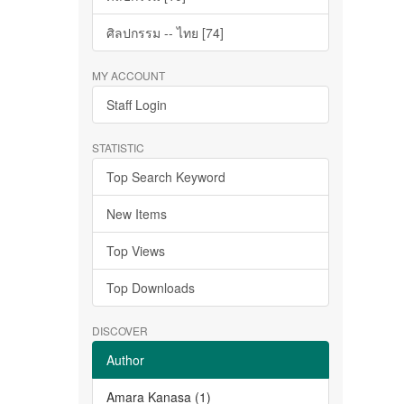
ศิลปกรรม -- ไทย [74]
MY ACCOUNT
Staff Login
STATISTIC
Top Search Keyword
New Items
Top Views
Top Downloads
DISCOVER
Author
Amara Kanasa (1)