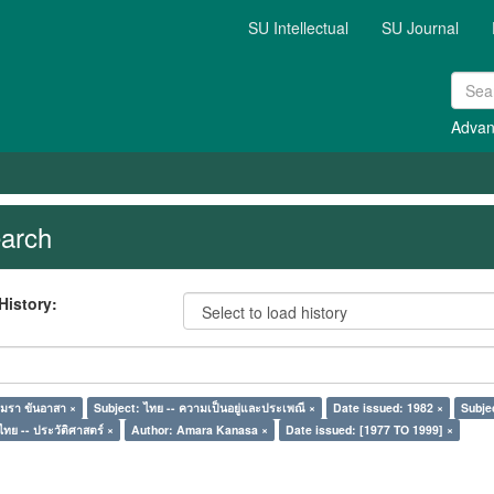
SU Intellectual
SU Journal
Advan
arch
History:
มรา ขันอาสา ×
Subject: ไทย -- ความเป็นอยู่และประเพณี ×
Date issued: 1982 ×
Subjec
ไทย -- ประวัติศาสตร์ ×
Author: Amara Kanasa ×
Date issued: [1977 TO 1999] ×