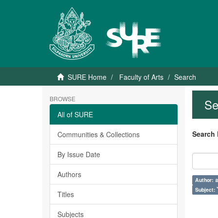
SURE Home
Faculty of Arts
Search
BROWSE
Se
All of SURE
Search 
Communities & Collections
By Issue Date
Authors
Author: อ
Subject: 
Titles
Subjects