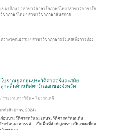
เขมรศึกษา / สาขาวิชาจารึกภาษาไทย /สาขาวิชาจารึก
าวิชาภาษาไทย / สาขาวิชาภาษาสันสกฤต
ว่างวัฒนธรรม / สาขาวิชาภาษาฝรั่งเศสเพื่อการท่อง
โบราณยุคก่อนประวัติศาสตร์และสมัย
นลูกคลื่นด้านทิศตะวันออกของจังหวัด
y / รายงานการวิจัย – โบราณคดี
าลัยศิลปากร
,
2024
)
คก่อนประวัติศาสตร์และยุคประวัติศาสตร์ตอนต้น
จังหวัดนครสวรรค์ เป็นพื้นที่สำคัญเพราะเป็นเขตเชื่อม
จ้าพระยา ...