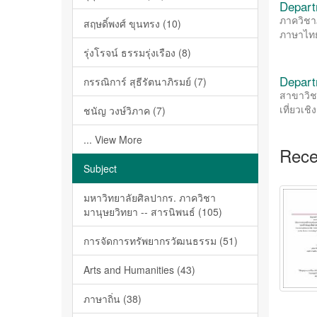
Depart
ภาควิชา
สฤษดิ์พงศ์ ขุนทรง (10)
ภาษาไทย
รุ่งโรจน์ ธรรมรุ่งเรือง (8)
Depart
กรรณิการ์ สุธีรัตนาภิรมย์ (7)
สาขาวิช
เที่ยวเช
ชนัญ วงษ์วิภาค (7)
... View More
Rece
Subject
มหาวิทยาลัยศิลปากร. ภาควิชา
มานุษยวิทยา -- สารนิพนธ์ (105)
การจัดการทรัพยากรวัฒนธรรม (51)
Arts and Humanities (43)
ภาษาถิ่น (38)