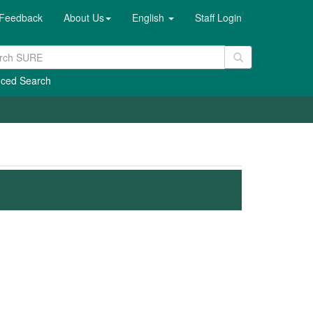
Feedback
About Us
English
Staff Login
ced Search