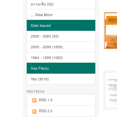
ความเชื่อ (32)
... View More
Date Issued
2500 - 2560 (55)
2000 - 2099 (1836)
1964 - 1999 (1063)
Has File(s)
Yes (3016)
RSS FEEDS
RSS 1.0
RSS 2.0