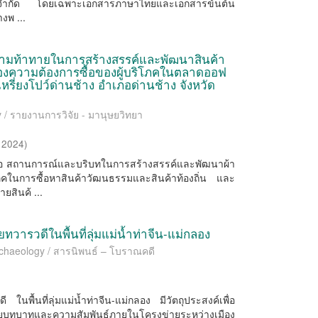
ู่จํากัด โดยเฉพาะเอกสารภาษาไทยและเอกสารข้ันต้น
งพ ...
ความท้าทายในการสร้างสรรค์และพัฒนาสินค้า
นองความต้องการซื้อของผู้บริโภคในตลาดออฟ
รี่ยงโปว์ด่านช้าง อำเภอด่านช้าง จังหวัด
y / รายงานการวิจัย - มานุษยวิทยา
,
2024
)
้ คือ สถานการณ์และบริบทในการสร้างสรรค์และพัฒนาผ้า
ภคในการซื้อหาสินค้าวัฒนธรรมและสินค้าท้องถิ่น และ
สินค้ ...
รวดีในพื้นที่ลุ่มแม่น้ำท่าจีน-แม่กลอง
Archaeology / สารนิพนธ์ – โบราณคดี
ื้นที่ลุ่มแม่น้ำท่าจีน-แม่กลอง มีวัตถุประสงค์เพื่อ
าทและความสัมพันธ์ภายในโครงข่ายระหว่างเมือง