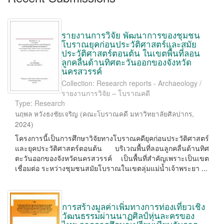
รายงานการวิจัย พัฒนาการของชุมชน
โบราณยุคก่อนประวัติศาสตร์และสมัย
ประวัติศาสตร์ตอนต้น ในเขตพื้นที่ลอน
ลูกคลื่นด้านทิศตะวันออกของจังหวัด
นครสวรรค์
Collection: Research reports - Archaeology /
รายงานการวิจัย – โบราณคดี
Type: Research
นฤพล หวังธงชัยเจริญ
(
คณะโบราณคดี มหาวิทยาลัยศิลปากร
,
2024
)
โครงการนี้เป็นการศึกษาวิจัยทางโบราณคดียุคก่อนประวัติศาสตร์
และยุคประวัติศาสตร์ตอนต้น บริเวณพื้นที่ลอนลูกคลื่นด้านทิศ
ตะวันออกของจังหวัดนครสวรรค์ เป็นพื้นที่สำคัญเพราะเป็นเขต
เชื่อมต่อ ระหว่างชุมชนสมัยโบราณในเขตลุ่มแม่น้ำเจ้าพระยา ...
การสร้างมูลค่าเพิ่มทางการท่องเที่ยวเชิง
วัฒนธรรมผ่านนาฏศิลป์หุ่นละครของ