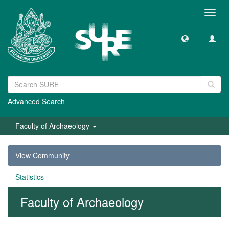
Toggl
navig
Advanced Search
Faculty of Archaeology
View Community
Statistics
Faculty of Archaeology