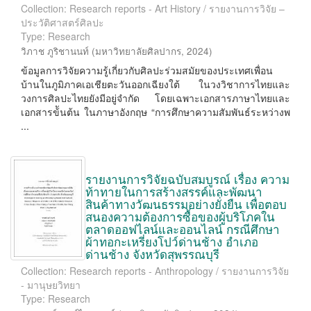
Collection: Research reports - Art History / รายงานการวิจัย –
ประวัติศาสตร์ศิลปะ
Type: Research
วิภาช ภูริชานนท์
(
มหาวิทยาลัยศิลปากร
,
2024
)
ข้อมูลการวิจัยความรู้เกี่ยวกับศิลปะร่วมสมัยของประเทศเพื่อน
บ้านในภูมิภาคเอเชียตะวันออกเฉียงใต้ ในวงวิชาการไทยและ
วงการศิลปะไทยยังมีอยู่จํากัด โดยเฉพาะเอกสารภาษาไทยและ
เอกสารข้ันต้น ในภาษาอังกฤษ “การศึกษาความสัมพันธ์ระหว่างพ
...
รายงานการวิจัยฉบับสมบูรณ์ เรื่อง ความ
ท้าทายในการสร้างสรรค์และพัฒนา
สินค้าทางวัฒนธรรมอย่างยั่งยืน เพื่อตอบ
สนองความต้องการซื้อของผู้บริโภคใน
ตลาดออฟไลน์และออนไลน์ กรณีศึกษา
ผ้าทอกะเหรี่ยงโปว์ด่านช้าง อำเภอ
ด่านช้าง จังหวัดสุพรรณบุรี
Collection: Research reports - Anthropology / รายงานการวิจัย
- มานุษยวิทยา
Type: Research