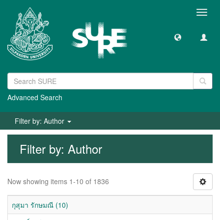
Toggl
navig
Advanced Search
Filter by: Author
Filter by: Author
Now showing items 1-10 of 1836
กุสุมา รักษมณี (10)