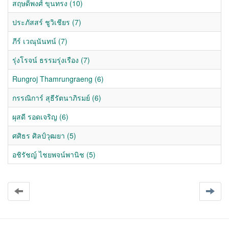
สฤษดิ์พงศ์ ขุนทรง (10)
ประภัสสร์ ชูวิเชียร (7)
ภีร์ เวณุนันทน์ (7)
รุ่งโรจน์ ธรรมรุ่งเรือง (7)
Rungroj Thamrungraeng (6)
กรรณิการ์ สุธีรัตนาภิรมย์ (6)
ผุสดี รอดเจริญ (6)
ศศิธร ศิลป์วุฒยา (5)
อชิรัชญ์ ไชยพจน์พานิช (5)