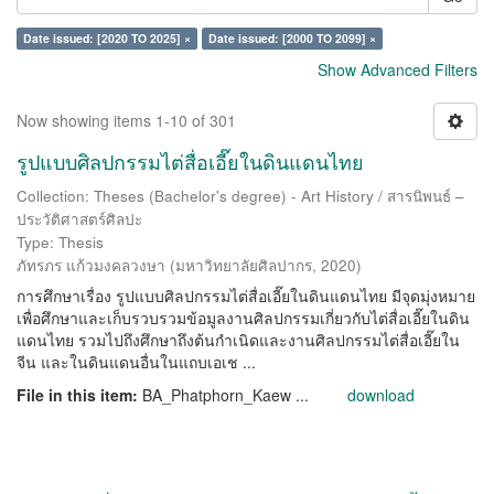
Date issued: [2020 TO 2025] ×
Date issued: [2000 TO 2099] ×
Show Advanced Filters
Now showing items 1-10 of 301
รูปแบบศิลปกรรมไต่สื่อเอี๊ยในดินแดนไทย
Collection: Theses (Bachelor's degree) - Art History / สารนิพนธ์ –
ประวัติศาสตร์ศิลปะ
Type: Thesis
ภัทรภร แก้วมงคลวงษา
(
มหาวิทยาลัยศิลปากร
,
2020
)
การศึกษาเรื่อง รูปแบบศิลปกรรมไต่สื่อเอี๊ยในดินแดนไทย มีจุดมุ่งหมาย
เพื่อศึกษาและเก็บรวบรวมข้อมูลงานศิลปกรรมเกี่ยวกับไต่สื่อเอี๊ยในดิน
แดนไทย รวมไปถึงศึกษาถึงต้นกำเนิดและงานศิลปกรรมไต่สื่อเอี๊ยใน
จีน และในดินแดนอื่นในแถบเอเช ...
File in this item:
BA_Phatphorn_Kaew ...
download