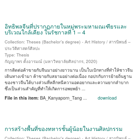
อิทธิพลจีนที่ปรากฏภายในหมู่พระมหามณเฑียรและ
บริเวณใกล้เคียง ในรัชกาลที่ 1 – 4
Collection: Theses (Bachelor's degree) - Art History / สารนิพนธ์ –
ประวัติศาสตร์ศิลปะ
Type: Thesis
กัญญาพร ตั้งอารมณ์
(
มหาวิทยาลัยศิลปากร
,
2020
)
การติดต่อค้าขายกับจีนมาอย่างยาวนาน เป็นใบเบิกทางที่ทำให้ชาวจีน
เดินทางเข้ามา ค้าขายกับสยามอย่างต่อเนื่อง กอปรกับการย้ายถิ่นฐาน
ของชาวจีนใต้บางส่วนที่หลีกหนีความอดอยากและความยากลำบาก
ซึ่งเป็นส่วนสำคัญที่ทำให้เกิดการอพยพย้า ...
File in this item:
BA_Kanyaporn_Tang ...
download
การสร้างพื้นที่ของทหารชั้นผู้น้อยในงานศิลปกรรม
Collection: Theses (Bachelor's degree) - Art History / สารนิพนธ์ –