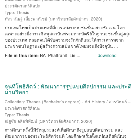
ประวัติศาสตร์ศิลปะ
Type: Thesis
ภัทรานิษฐ์ เลี้ยงพาณิชย์
(
มหาวิทยาลัยศิลปากร
,
2020
)
ประเทศไทยเป็นประเทศที่มีการแบ่งระบบชนชั้นอย่างชัดเจน โดย
เฉพาะอย่างยิ่งการเชิดชูสถาบันพระมหากษัตริย์ในฐานะชนชั้นสูงสุด
ของประเทศ ตลอดจนได้รับความจงรักภักดีและให้การเคารพจาก
ประชาชนในฐานะผู้สร้างความเป็นชาติไทยมจนถึงปัจจุบัน ...
File in this item:
BA_Phattranit_Lie ...
download
จุนทีโพธิสัตว์ : พัฒนาการรูปแบบศิลปกรรม และประติ
มานวิทยา
Collection: Theses (Bachelor's degree) - Art History / สารนิพนธ์ –
ประวัติศาสตร์ศิลปะ
Type: Thesis
ณัฐชัย ลลิตพิพัฒน์
(
มหาวิทยาลัยศิลปากร
,
2020
)
การศึกษาครั้งนี้มีวัตถุประสงค์เพื่อศึกษาถึงรูปแบบศิลปกรรม และ
พัฒนาการของพระโพธิสัตว์จุนที โดยศึกษาเริ่มตั้งแต่อินเดียที่เป็นจุ