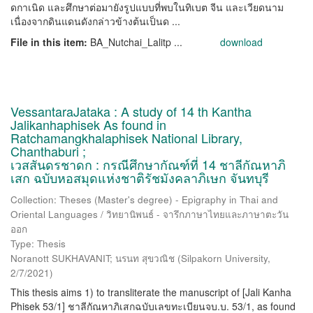
ดกาเนิด และศึกษาต่อมายังรูปแบบที่พบในทิเบต จีน และเวียดนาม
เนื่องจากดินแดนดังกล่าวข้างต้นเป็นด ...
File in this item:
BA_Nutchai_Lalitp ...
download
VessantaraJataka : A study of 14 th Kantha
Jalikanhaphisek As found in
Ratchamangkhalaphisek National Library,
Chanthaburi ;
เวสสันดรชาดก : กรณีศึกษากัณฑ์ที่ 14 ชาลีกัณหาภิ
เสก ฉบับหอสมุดแห่งชาติรัชมังคลาภิเษก จันทบุรี
Collection: Theses (Master's degree) - Epigraphy in Thai and
Oriental Languages / วิทยานิพนธ์ - จารึกภาษาไทยและภาษาตะวัน
ออก
Type: Thesis
Noranott SUKHAVANIT; นรนท สุขวณิช
(
Silpakorn University
,
2/7/2021
)
This thesis aims 1) to transliterate the manuscript of [Jali Kanha
Phisek 53/1] ชาลีกัณหาภิเสกฉบับเลขทะเบียนจบ.บ. 53/1, as found