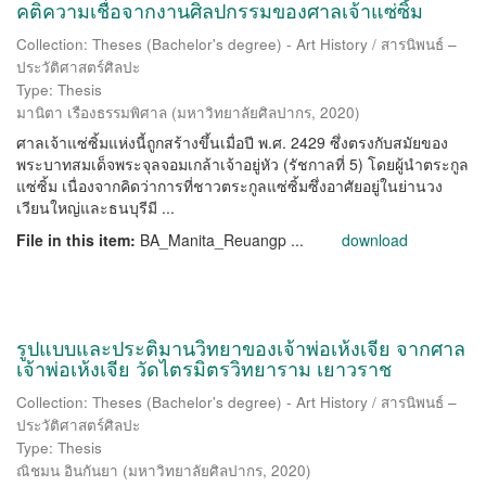
คติความเชื่อจากงานศิลปกรรมของศาลเจ้าแซ่ซิ้ม
Collection: Theses (Bachelor's degree) - Art History / สารนิพนธ์ –
ประวัติศาสตร์ศิลปะ
Type: Thesis
มานิตา เรืองธรรมพิศาล
(
มหาวิทยาลัยศิลปากร
,
2020
)
ศาลเจ้าแซ่ซิ้มแห่งนี้ถูกสร้างขึ้นเมื่อปี พ.ศ. 2429 ซึ่งตรงกับสมัยของ
พระบาทสมเด็จพระจุลจอมเกล้าเจ้าอยู่หัว (รัชกาลที่ 5) โดยผู้นำตระกูล
แซ่ซิ้ม เนื่องจากคิดว่าการที่ชาวตระกูลแซ่ซิ้มซึ่งอาศัยอยู่ในย่านวง
เวียนใหญ่และธนบุรีมี ...
File in this item:
BA_Manita_Reuangp ...
download
รูปแบบและประติมานวิทยาของเจ้าพ่อเห้งเจีย จากศาล
เจ้าพ่อเห้งเจีย วัดไตรมิตรวิทยาราม เยาวราช
Collection: Theses (Bachelor's degree) - Art History / สารนิพนธ์ –
ประวัติศาสตร์ศิลปะ
Type: Thesis
ณิชมน อินกันยา
(
มหาวิทยาลัยศิลปากร
,
2020
)