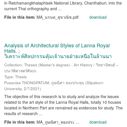
in Ratchamangkhalaphisek National Library, Chanthaburi, into the
current Thai orthography and ...
File in this item:
MA_นรนท_สุขวณิช.pdf
download
Analysis of Architectural Styles of Lanna Royal
Halls. ;
วิเคราะห์ศิลปกรรมคุ้มเจ้านายฝ่ายเหนือในล้านนา
Collection: Theses (Master's degree) - Art History / วิทยานิพนธ์ –
ประวัติศาสตร์ศิลปะ
Type: Thesis
Pusanisa THONGPATUM; ภูษณิศา ทองประทุม
(
Silpakorn
University
,
2/7/2021
)
The objective of this research is to study and analyze the issues
related to the art style of the Lanna Royal Halls, totally 10 houses
located in Northern Part are remained as evidences for study. The
results of research ...
File in this item:
MA_ภูษณิศา_ทองประ ...
download