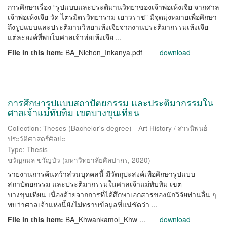
การศึกษาเรื่อง “รูปแบบและประติมานวิทยาของเจ้าพ่อเห้งเจีย จากศาล
เจ้าพ่อเห้งเจีย วัด ไตรมิตรวิทยาราม เยาวราช” มีจุดมุ่งหมายเพื่อศึกษา
ถึงรูปแบบและประติมานวิทยาเห้งเจียจากงานประติมากรรมเห้งเจีย
แต่ละองค์ที่พบในศาลเจ้าพ่อเห้งเจีย ...
File in this item:
BA_Nichon_Inkanya.pdf
download
การศึกษารูปแบบสถาปัตยกรรม และประติมากรรมใน
ศาลเจ้าแม่ทับทิม เขตบางขุนเทียน
Collection: Theses (Bachelor's degree) - Art History / สารนิพนธ์ –
ประวัติศาสตร์ศิลปะ
Type: Thesis
ขวัญกมล ขวัญบัว
(
มหาวิทยาลัยศิลปากร
,
2020
)
รายงานการค้นคว้าส่วนบุคคลนี้ มีวัตถุปะสงค์เพื่อศึกษารูปแบบ
สถาปัตยกรรม และประติมากรรมในศาลเจ้าแม่ทับทิม เขต
บางขุนเทียน เนื่องด้วยจากการที่ได้ศึกษาเอกสารของนักวิจัยท่านอื่น ๆ
พบว่าศาลเจ้าแห่งนี้ยังไม่ทราบข้อมูลที่แน่ชัดว่า ...
File in this item:
BA_Khwankamol_Khw ...
download