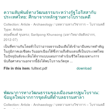
ความสัมพันธ์ทางวัฒนธรรมระหว่างรัฐโอริสสากับ
ประเทศไทย: ศึกษาจากหลักฐานทางโบราณคดี
Collection: Article - Archaeology / บทความทางวิชาการ – โบราณคดี
Type: Article
สฤษดิ์พงศ์ ขุนทรง
;
Saritpong Khunsong
(
มหาวิทยาลัยศิลปากร
,
2012-07
)
เป็นที่ทราบกันโดยทั่วไปว่าอารยธรรมอินเดียได้เข้ามามีบทบาทสำคัญ
ในภูมิภาคเอเชียตะวันออกเฉียงใต้ซึ่งรวมถึงดินแดนที่เป็นประเทศไทย
ในปัจจุบันดังจะเห็นได้จากแบบแผนการดำเนินชีวิตโดยเฉพาะการ
นับถือศาสนานอกจากนี้ยังได้พบโบราณวัตถุห ...
File in this item:
fulltext.pdf
download
พัฒนาการทางวัฒนธรรมของเมืองนครปฐมโบราณ:
ข้อมูลใหม่จากการขุดค้นที่ตำบลธรรมศาลา
Collection: Article - Archaeology / บทความทางวิชาการ – โบราณคดี