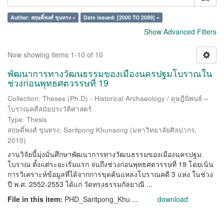
Author: สฤษดิ์พงศ์ ขุนทรง ×
Date issued: [2000 TO 2099] ×
Show Advanced Filters
Now showing items 1-10 of 10
พัฒนาการทางวัฒนธรรมของเมืองนครปฐมโบราณใน
ช่วงก่อนพุทธศตวรรษที่ 19
Collection: Theses (Ph.D) - Historical Archaeology / ดุษฎีนิพนธ์ –
โบราณคดีสมัยประวัติศาสตร์
Type: Thesis
สฤษดิ์พงศ์ ขุนทรง
;
Saritpong Khunsong
(
มหาวิทยาลัยศิลปากร
,
2010
)
งานวิจัยนี้มุ่งมั่นศึกษาพัฒนาการทางวัฒนธรรมของเมืองนครปฐม
โบราณ ตั้งแต่ระยะเริ่มแรก จนถึงช่วงก่อนพุทธศตวรรษที่ 19 โดยเน้น
การวิเคราะห์ข้อมูลที่ได้จากการขุดค้นแหล่งโบราณคดี 3 แห่ง ในช่วง
ปี พ.ศ. 2552-2553 ได้แก่ วัดทรงธรรมกัลยาณี ...
File in this item:
PHD_Saritpong_Khu ...
download