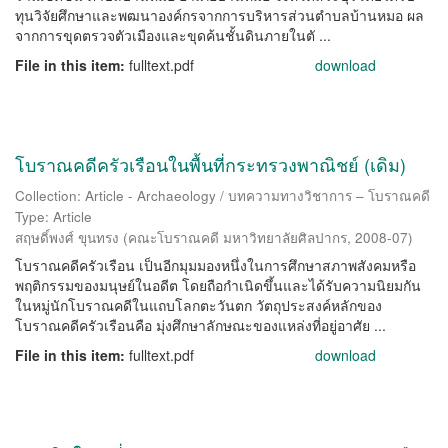
ทุนวิจัยศึกษาและพฒนาองค์กรจากการบริหารส่วนตำบลบ้านหมอ ผล
จากการขุดตรวจตัวเมืองและขุดค้นชั้นดินภายในตั ...
File in this item:
fulltext.pdf
download
โบราณคดีครัวเรือนในพื้นที่กระทรวงพาณิชย์ (เดิม)
Collection: Article - Archaeology / บทความทางวิชาการ – โบราณคดี
Type: Article
สฤษดิ์พงศ์ ขุนทรง
(
คณะโบราณคดี มหาวิทยาลัยศิลปากร
,
2008-07
)
โบราณคดีครัวเรือน เป็นอีกมุมมองหนึ่งในการศึกษาสภาพสังคมหรือ
พฤติกรรมของมนุษย์ในอดีต โดยถือกำเนิดขึ้นและได้รับความนิยมกัน
ในหมู่นักโบราณคดีในแถบโลกตะวันตก วัตถุประสงค์หลักของ
โบราณคดีครัวเรือนคือ มุ่งศึกษาลักษณะของแหล่งที่อยู่อาศัย ...
File in this item:
fulltext.pdf
download