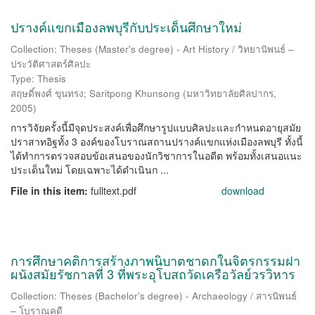
ปรางค์แขกเมืองลพบุรีกับประเด็นศึกษาใหม่
Collection: Theses (Master's degree) - Art History / วิทยานิพนธ์ –
ประวัติศาสตร์ศิลปะ
Type: Thesis
สฤษดิ์พงศ์ ขุนทรง
;
Saritpong Khunsong
(
มหาวิทยาลัยศิลปากร
,
2005
)
การวิจัยครั้งนี้มีจุดประสงค์เพื่อศึกษารูปแบบศิลปะและกำหนดอายุสมัย
ปราสาทอิฐทั้ง 3 องค์ของโบราณสถานปรางค์แขกแห่งเมืองลพบุรี ทั้งนี้
ได้ทำการตรวจสอบข้อเสนอของนักวิชาการในอดีต พร้อมทั้งเสนอแนะ
ประเด็นใหม่ โดยเฉพาะได้ดำเนินก ...
File in this item:
fulltext.pdf
download
การศึกษาคติการสร้างภาพนิบาตชาดกในจิตรกรรมฝา
ผนังสมัยรัชกาลที่ 3 ที่พระอุโบสถวัดเครือวัลย์วรวิหาร
Collection: Theses (Bachelor's degree) - Archaeology / สารนิพนธ์
– โบราณคดี