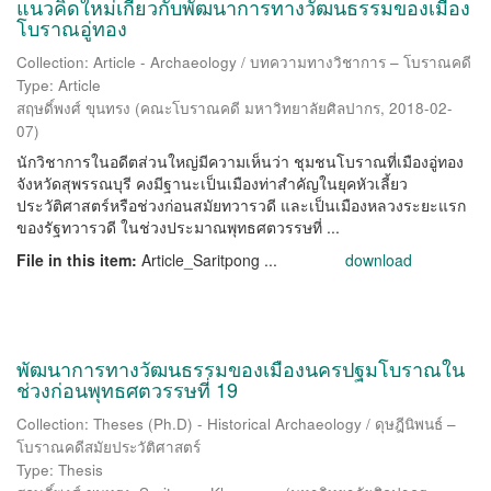
แนวคิดใหม่เกี่ยวกับพัฒนาการทางวัฒนธรรมของเมือง
โบราณอู่ทอง
Collection: Article - Archaeology / บทความทางวิชาการ – โบราณคดี
Type: Article
สฤษดิ์พงศ์ ขุนทรง
(
คณะโบราณคดี มหาวิทยาลัยศิลปากร
,
2018-02-
07
)
นักวิชาการในอดีตส่วนใหญ่มีความเห็นว่า ชุมชนโบราณที่เมืองอู่ทอง
จังหวัดสุพรรณบุรี คงมีฐานะเป็นเมืองท่าสำคัญในยุคหัวเลี้ยว
ประวัติศาสตร์หรือช่วงก่อนสมัยทวารวดี และเป็นเมืองหลวงระยะแรก
ของรัฐทวารวดี ในช่วงประมาณพุทธศตวรรษที่ ...
File in this item:
Article_Saritpong ...
download
พัฒนาการทางวัฒนธรรมของเมืองนครปฐมโบราณใน
ช่วงก่อนพุทธศตวรรษที่ 19
Collection: Theses (Ph.D) - Historical Archaeology / ดุษฎีนิพนธ์ –
โบราณคดีสมัยประวัติศาสตร์
Type: Thesis