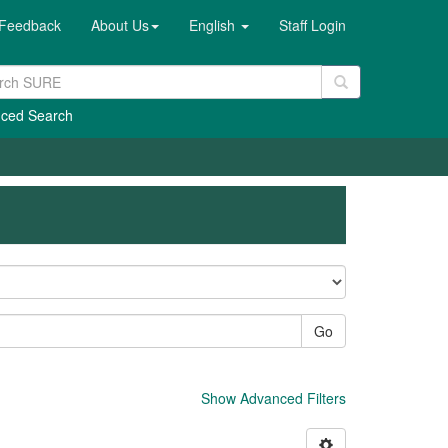
Feedback
About Us
English
Staff Login
ced Search
Go
Show Advanced Filters