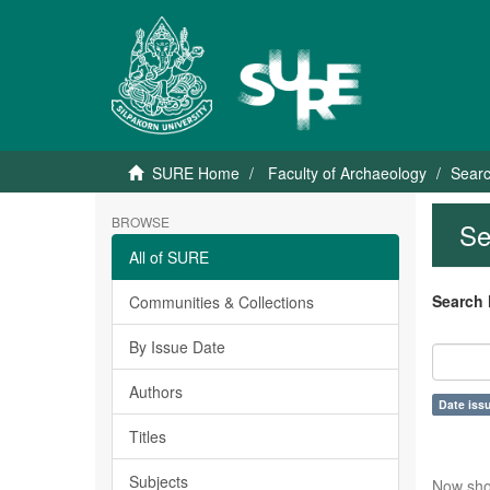
SURE Home
Faculty of Archaeology
Sear
BROWSE
Se
All of SURE
Search 
Communities & Collections
By Issue Date
Authors
Date issu
Titles
Subjects
Now sho