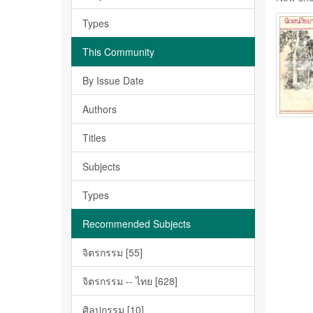
Types
This Community
By Issue Date
Authors
Titles
Subjects
Types
Recommended Subjects
จิตรกรรม [55]
จิตรกรรม -- ไทย [628]
ศิลปกรรม [10]