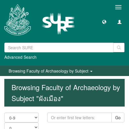
Toggl
navig
Advanced Search
Browsing Faculty of Archaeology by Subject
Browsing Faculty of Archaeology by
Subject "ผังเมือง"
Go