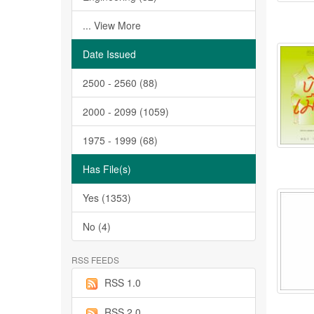
... View More
Date Issued
2500 - 2560 (88)
2000 - 2099 (1059)
1975 - 1999 (68)
Has File(s)
Yes (1353)
No (4)
RSS FEEDS
RSS 1.0
RSS 2.0