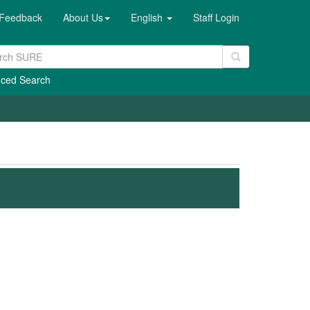
Feedback
About Us
English
Staff Login
ced Search