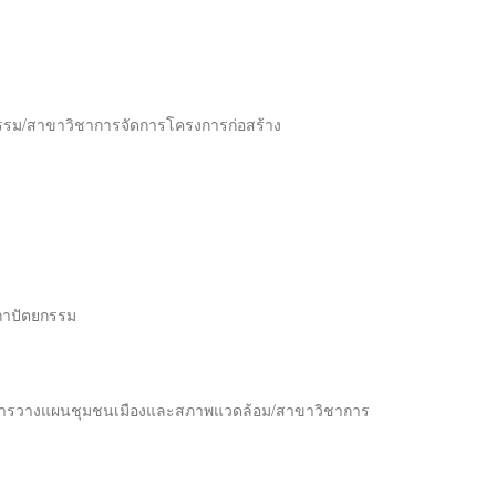
รรม/สาขาวิชาการจัดการโครงการก่อสร้าง
ถาปัตยกรรม
าการวางแผนชุมชนเมืองและสภาพแวดล้อม/สาขาวิชาการ