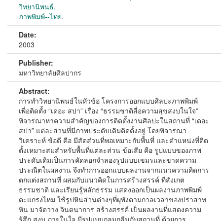
วิทยานิพนธ์.
ภาพพิมพ์--ไทย.
Date:
2003
Publisher:
มหาวิทยาลัยศิลปากร
Abstract:
การทำวิทยานิพนธ์ในหัวข้อ โครงการออกแบบศิลปะภาพพิมพ์
เพื่อติดตั้ง “เดอะ สปา” เรื่อง “ธรรมชาติสื่อความสุขสงบในใจ”
พิจารณาหาความสำคัญของการติดตั้งงานศิลปะในสถานที่ “เดอะ
สปา” แต่ละส่วนที่มีภาพประดับเดิมติดตั้งอยู่ โดยพิจารณา
วิเคราะห์ ข้อดี คือ มีสัดส่วนที่พอเหมาะกับพื้นที่ และตำแหน่งที่ติด
ตั้งเหมาะสมสำหรับพื้นที่แต่ละส่วน ข้อเสีย คือ รูปแบบของภาพ
ประดับเดิมเป็นการคัดลอกจำลองรูปแบบเขมรและขาดความ
ประณีตในผลงาน จึงทำการออกแบบผลงานจากแนวความคิดการ
ตกแต่งสถานที่ ผสมกับแนวคิดในการสร้างสรรค์ ที่สังเกต
ธรรมชาติ และเรียนรู้หลักธรรม แสดงออกเป็นผลงานภาพพิมพ์
ตะแกรงไหม ใช้รูปหินส่วนต่างๆที่ผุพังตามกาลเวลาของปราสาท
หิน มาจัดวาง จินตนาการ สร้างสรรค์ เป็นผลงานที่แสดงความ
รู้สึก สงบ ภายในใจ มีรูปแบบกลมกลืนกับสถานที่ ด้วยการ