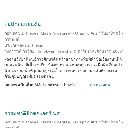
บันทึกบนแผ่นดิน
คอลเลคชัน: Theses (Master's degree) - Graphic Arts / วิทยานิพนธ์ -
ภาพพิมพ์
ประเภทผลงาน: Thesis
กนกวรรณ์ กาวิชัย
;
Kanokwan Kawichai
(
มหาวิทยาลัยศิลปากร
,
2005
)
ผลงานวิทยานิพนธ์การศึกษาค้นคว้าสาขาภาพพิมพ์หัวข้อเรื่อง “บันทึก
บนแผ่นดิน” มีเนื้อหาเกี่ยวข้องกับความอุดมสมบูรณ์ของพื้นดินที่อุดมไป
ด้วยแร่ธาตุ น้ำที่อุดมสมบูรณ์เอื้อต่อการเพาะปลูก ผลผลิตที่งอกงาม
ด้วยภูมิปัญญาที่มีธรรมชาติ ...
เอกสารฉบับเต็ม:
MA_Kanokwan_Kawic ...
ดาวน์โหลด
ธรรมชาติจิตของสตรีเพศ
คอลเลคชัน: Theses (Master's degree) - Graphic Arts / วิทยานิพนธ์ -
ภาพพิมพ์