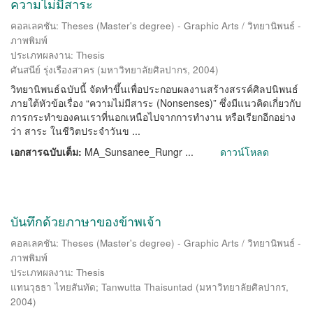
ความไม่มีสาระ
คอลเลคชัน: Theses (Master's degree) - Graphic Arts / วิทยานิพนธ์ -
ภาพพิมพ์
ประเภทผลงาน: Thesis
ศันสนีย์ รุ่งเรืองสาคร
(
มหาวิทยาลัยศิลปากร
,
2004
)
วิทยานิพนธ์ฉบับนี้ จัดทำขึ้นเพื่อประกอบผลงานสร้างสรรค์ศิลปนิพนธ์
ภายใต้หัวข้อเรื่อง “ความไม่มีสาระ (Nonsenses)” ซึ่งมีแนวคิดเกี่ยวกับ
การกระทำของคนเราที่นอกเหนือไปจากการทำงาน หรือเรียกอีกอย่าง
ว่า สาระ ในชีวิตประจำวันข ...
เอกสารฉบับเต็ม:
MA_Sunsanee_Rungr ...
ดาวน์โหลด
บันทึกด้วยภาษาของข้าพเจ้า
คอลเลคชัน: Theses (Master's degree) - Graphic Arts / วิทยานิพนธ์ -
ภาพพิมพ์
ประเภทผลงาน: Thesis
แทนวุธธา ไทยสันทัด
;
Tanwutta Thaisuntad
(
มหาวิทยาลัยศิลปากร
,
2004
)