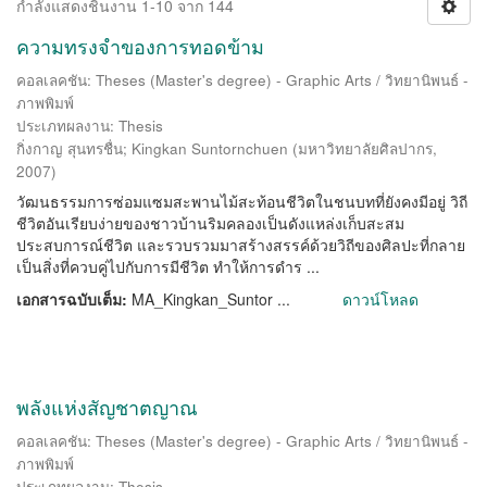
กำลังแสดงชิ้นงาน 1-10 จาก 144
ความทรงจำของการทอดข้าม
คอลเลคชัน: Theses (Master's degree) - Graphic Arts / วิทยานิพนธ์ -
ภาพพิมพ์
ประเภทผลงาน: Thesis
กิ่งกาญ สุนทรชื่น
;
Kingkan Suntornchuen
(
มหาวิทยาลัยศิลปากร
,
2007
)
วัฒนธรรมการซ่อมแซมสะพานไม้สะท้อนชีวิตในชนบทที่ยังคงมีอยู่ วิถี
ชีวิตอันเรียบง่ายของชาวบ้านริมคลองเป็นดังแหล่งเก็บสะสม
ประสบการณ์ชีวิต และรวบรวมมาสร้างสรรค์ด้วยวิถีของศิลปะที่กลาย
เป็นสิ่งที่ควบคู่ไปกับการมีชีวิต ทำให้การดำร ...
เอกสารฉบับเต็ม:
MA_Kingkan_Suntor ...
ดาวน์โหลด
พลังแห่งสัญชาตญาณ
คอลเลคชัน: Theses (Master's degree) - Graphic Arts / วิทยานิพนธ์ -
ภาพพิมพ์
ประเภทผลงาน: Thesis