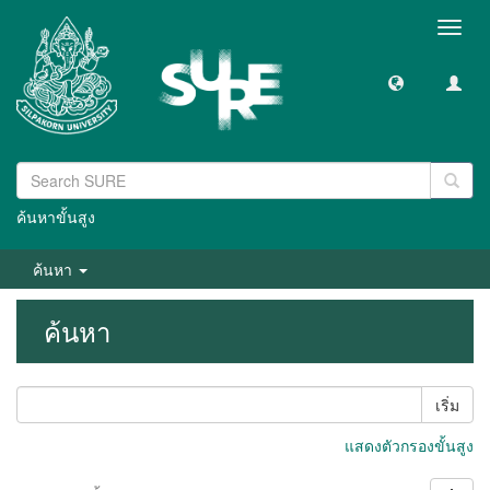
Toggl
navig
ค้นหาขั้นสูง
ค้นหา
ค้นหา
เริ่ม
แสดงตัวกรองขั้นสูง