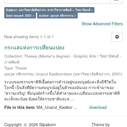
Subject: มหาวิทยาลัยศิลปากร. สาขาวิชาภาพพิมพ์ -- วิทยานิพนธ์ ×
Date issued: 2001 ×
Author: อุณรุท กสิกรกรรม ×
Show Advanced Filters
Now showing items 1-1 of 1
กระแสแห่งการเปลี่ยนแปลง
Collection: Theses (Master's degree) - Graphic Arts / วิทยานิพนธ์ -
ภาพพิมพ์
Type: Thesis
อุณรุท กสิกรกรรม
;
Unarut Kasikornkam
(
มหาวิทยาลัยศิลปากร
,
2001
)
ระบบของธรรมชาติที่เอื้อต่อการดำรงอยู่ของมนุษย์และสิ่งมีชีวิตใน
โลกนี้ เป็นสิ่งที่มีความสมบูรณ์อยู่ในตัวของมันเอง การเข้ามาของ
“ความเจริญ” ที่มนุษย์สร้างขึ้นได้ทำลายและเปลี่ยนแปลงธรรมชาติที
ละเล็กละน้อย ยังผลให้ธรรมชาติและส ...
File in this item:
MA_Unarut_Kasikor ...
download
Copyright © 2026 Silpakorn
Theme by