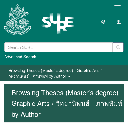
Toggl
navig
Advanced Search
Browsing Theses (Master's degree) - Graphic Arts /
วิทยานิพนธ์ - ภาพพิมพ์ by Author
Browsing Theses (Master's degree) -
Graphic Arts / วิทยานิพนธ์ - ภาพพิมพ์
by Author