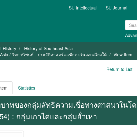
SU Intellectual
SU Journal
Advan
f History
History of Southeast Asia
Asia / วิทยานิพนธ์ - ประวัติศาสตร์เอเชียตะวันออกเฉียงใต้
View Item
Return to List
Item
Statistics
บาทของกลุ่มลัทธิความเชื่อทางศาสนาในโคช
54) : กลุ่มเกาได่และกลุ่มฮั่วเหา