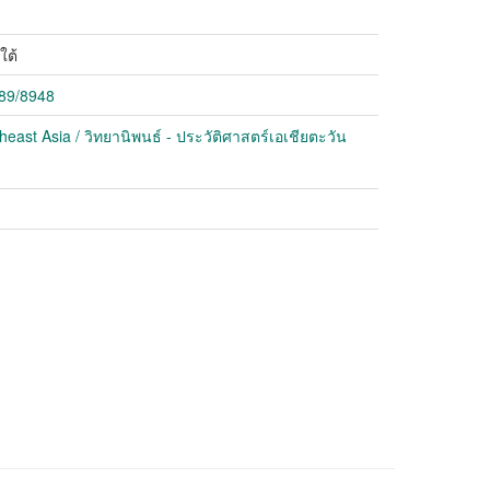
ใต้
789/8948
heast Asia / วิทยานิพนธ์ - ประวัติศาสตร์เอเชียตะวัน