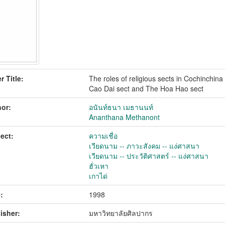
r Title:
The roles of religious sects in Cochinchina
Cao Dai sect and The Hoa Hao sect
or:
อนันท์ธนา เมธานนท์
Ananthana Methanont
ect:
ความเชื่อ
เวียดนาม -- ภาวะสังคม -- แง่ศาสนา
เวียดนาม -- ประวัติศาสตร์ -- แง่ศาสนา
ฮั่วเหา
เกาได่
:
1998
isher:
มหาวิทยาลัยศิลปากร