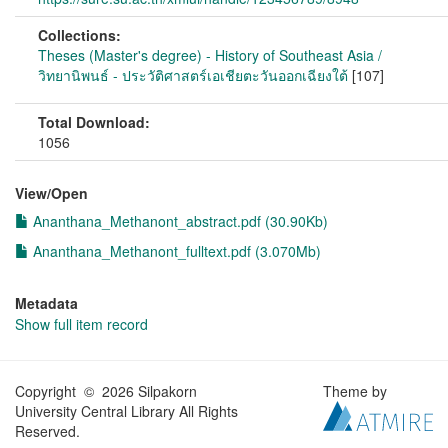
Collections:
Theses (Master's degree) - History of Southeast Asia /
วิทยานิพนธ์ - ประวัติศาสตร์เอเชียตะวันออกเฉียงใต้
[107]
Total Download:
1056
View/
Open
Ananthana_Methanont_abstract.pdf (30.90Kb)
Ananthana_Methanont_fulltext.pdf (3.070Mb)
Metadata
Show full item record
Copyright © 2026 Silpakorn
Theme by
University Central Library All Rights
Reserved.