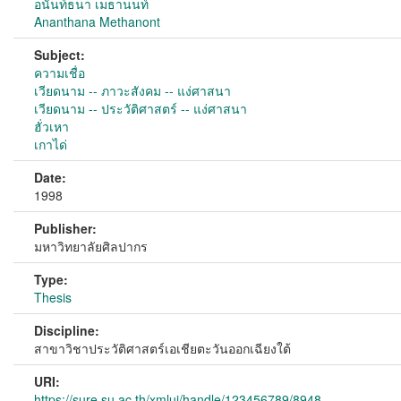
อนันท์ธนา เมธานนท์
Ananthana Methanont
Subject:
ความเชื่อ
เวียดนาม -- ภาวะสังคม -- แง่ศาสนา
เวียดนาม -- ประวัติศาสตร์ -- แง่ศาสนา
ฮั่วเหา
เกาได่
Date:
1998
Publisher:
มหาวิทยาลัยศิลปากร
Type:
Thesis
Discipline:
สาขาวิชาประวัติศาสตร์เอเชียตะวันออกเฉียงใต้
URI:
https://sure.su.ac.th/xmlui/handle/123456789/8948