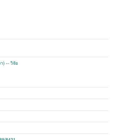
 -- วิจัย
789/8421