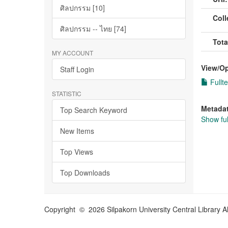
ศิลปกรรม [10]
Coll
ศิลปกรรม -- ไทย [74]
Tota
MY ACCOUNT
View/
O
Staff Login
Fullte
STATISTIC
Metada
Top Search Keyword
Show ful
New Items
Top Views
Top Downloads
Copyright © 2026 Silpakorn University Central Library A