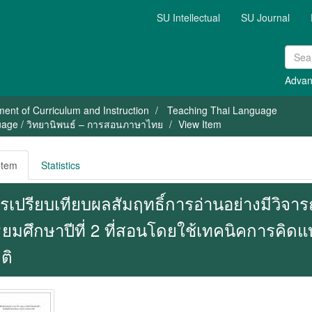
SU Intellectual
SU Journal
Advan
ent of Curriculum and Instruction
Teaching Thai Language
guage / วิทยานิพนธ์ – การสอนภาษาไทย
View Item
Item
Statistics
รเปรียบเทียบผลสัมฤทธิ์การอ่านอย่างมีวิจา
ธยมศึกษาปีที่ 2 ที่สอนโดยใช้เทคนิคการค
ติ