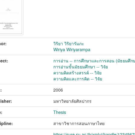
or:
วิริยา วิริยารัมภะ
Wiriya Wiriyarampa
ect:
การอ่าน -- การศึกษาและการสอน (มัธยมศึกษา)
การอ่านขั้นมัธยมศึกษา -- วิจัย
ความคิดสร้างสรรค์ -- วิจัย
ความคิดและการคิด -- วิจัย
:
2006
isher:
มหาวิทยาลัยศิลปากร
:
Thesis
ipline:
สาขาวิชาการสอนภาษาไทย
https://sure.su.ac.th/xmlui/handle/123456