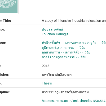
r Title:
A study of intensive industrial relocation 
or:
ธัชอร ดวงจิตต์
Touchon Daungjit
ect:
ค่าจ้างขั้นต่ำ - - ผลกระทบต่อเศรษฐกิจ - - วิจั
ภูมิศาสตร์อุตสาหกรรม - - วิจัย
อุตสาหกรรม - - สถานที่ตั้ง - - วิจัย
การจัดการอุตสาหกรรม - - วิจัย
:
2013
isher:
มหาวิทยาลัยศิลปากร
:
Thesis
ipline:
สาขาวิชาภูมิศาสตร์อุตสาหกรรม
https://sure.su.ac.th/xmlui/handle/123456