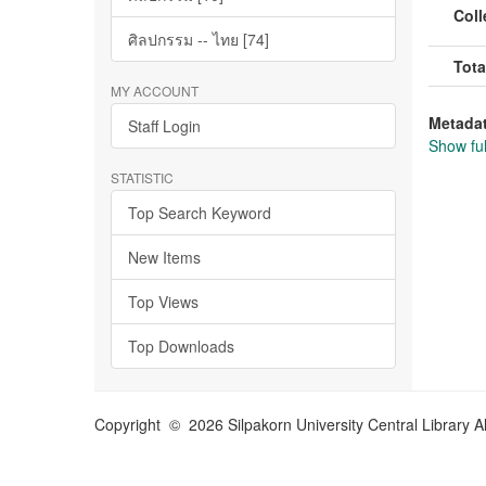
Coll
ศิลปกรรม -- ไทย [74]
Tota
MY ACCOUNT
Metada
Staff Login
Show ful
STATISTIC
Top Search Keyword
New Items
Top Views
Top Downloads
Copyright © 2026 Silpakorn University Central Library A