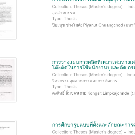
Collection: Theses (Master's degree) – Indu
อุตสาหกรรม
Type: Thesis
ปิยะนุช ช่วงโชติ
;
Piyanut Chuangchod
(
มหาว
การวางแผนการผลิตที่เหมาะสมทางเศรษ
โต๊ะตัดในการใช้พนักงานปูและตัด:กรณี
Collection: Theses (Master's degree) - Ind
วิศวกรรมอุตสาหการและการจัดการ
Type: Thesis
คงสิทธิ์ ลิ้มขจรเดช
;
Kongsit Limpkajohnde
(
ม
การศึกษารูปแบบที่ตั้งและลักษณะการต
Collection: Theses (Master's degree) – Indu