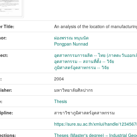
r Title:
An analysis of the location of manufacturin
or:
ผ่องพรรณ หนุนนัด
Pongpan Nunnad
ect:
อุตสาหกรรมการผลิต -- ไทย (ภาคตะวันออกเฉีย
อุตสาหกรรม -- สถานที่ตั้ง -- วิจัย
ภูมิศาสตร์อุตสาหกรรม -- วิจัย
:
2004
isher:
มหาวิทยาลัยศิลปากร
:
Thesis
ipline:
สาขาวิชาภูมิศาสตร์อุตสาหกรรม
https://sure.su.ac.th/xmlui/handle/123456
ections:
Theses (Master's degree) – Industrial Geo