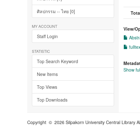
ศิลปกรรม -- ไทย [0]
Tota
MY ACCOUNT
View/
O
Staff Login
Abstr
fullte
STATISTIC
Top Search Keyword
Metada
Show ful
New Items
Top Views
Top Downloads
Copyright © 2026 Silpakorn University Central Library A