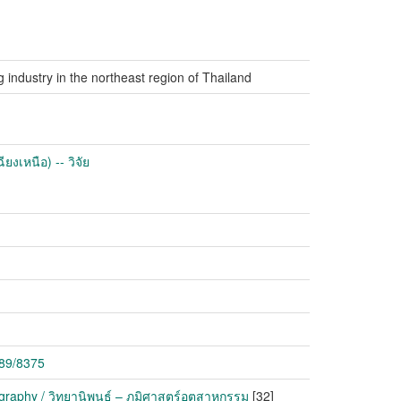
g industry in the northeast region of Thailand
งเหนือ) -- วิจัย
789/8375
graphy / วิทยานิพนธ์ – ภูมิศาสตร์อุตสาหกรรม
[32]