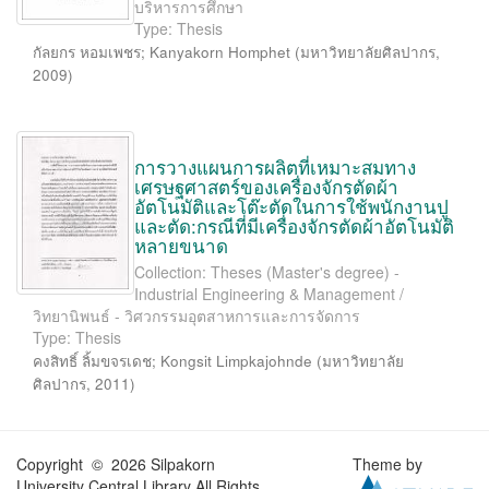
บริหารการศึกษา
Type: Thesis
กัลยกร หอมเพชร
;
Kanyakorn Homphet
(
มหาวิทยาลัยศิลปากร
,
2009
)
การวางแผนการผลิตที่เหมาะสมทาง
เศรษฐศาสตร์ของเครื่องจักรตัดผ้า
อัตโนมัติและโต๊ะตัดในการใช้พนักงานปู
และตัด:กรณีที่มีเครื่องจักรตัดผ้าอัตโนมัติ
หลายขนาด
Collection: Theses (Master's degree) -
Industrial Engineering & Management /
วิทยานิพนธ์ - วิศวกรรมอุตสาหการและการจัดการ
Type: Thesis
คงสิทธิ์ ลิ้มขจรเดช
;
Kongsit Limpkajohnde
(
มหาวิทยาลัย
ศิลปากร
,
2011
)
Copyright © 2026 Silpakorn
Theme by
University Central Library All Rights