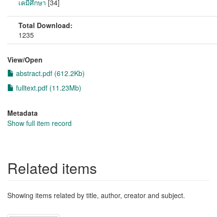
เคมีศึกษา
[34]
Total Download:
1235
View/
Open
abstract.pdf (612.2Kb)
fulltext.pdf (11.23Mb)
Metadata
Show full item record
Related items
Showing items related by title, author, creator and subject.