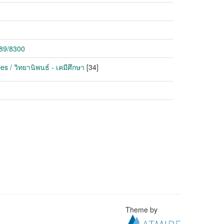
789/8300
s / วิทยานิพนธ์ - เคมีศึกษา
[34]
Theme by