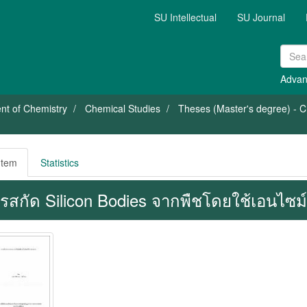
SU Intellectual
SU Journal
Advan
nt of Chemistry
Chemical Studies
Theses (Master's degree) - Ch
Item
Statistics
รสกัด Silicon Bodies จากพืชโดยใช้เอนไซ