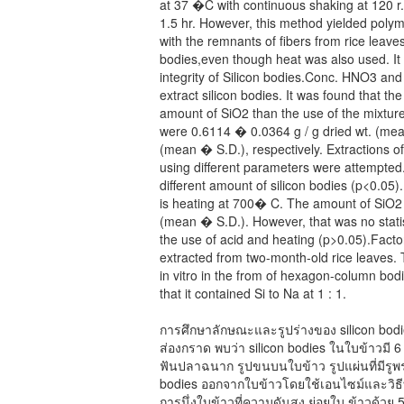
at 37 �C with continuous shaking at 120 r.p
1.5 hr. However, this method yielded polym
with the remnants of fibers from rice leaves,
bodies,even though heat was also used. It w
integrity of Silicon bodies.Conc. HNO3 an
extract silicon bodies. It was found that th
amount of SiO2 than the use of the mixtur
were 0.6114 � 0.0364 g / g dried wt. (mea
(mean � S.D.), respectively. Extractions of
using different parameters were attempted. 
different amount of silicon bodies (p<0.05)
is heating at 700� C. The amount of SiO2 
(mean � S.D.). However, that was no statist
the use of acid and heating (p>0.05).Factors
extracted from two-month-old rice leaves. T
in vitro in the from of hexagon-column bod
that it contained Si to Na at 1 : 1.
การศึกษาลักษณะและรูปร่างของ silicon bod
ส่องกราด พบว่า silicon bodies ในใบข้าวมี 6 
ฟันปลาฉนาก รูปขนบนใบข้าว รูปแผ่นที่มีรูพรุ
bodies ออกจากใบข้าวโดยใช้เอนไซม์และวิธ
การนึ่งใบข้าวที่ความดันสูง ย่อยใบ ข้าวด้วย 