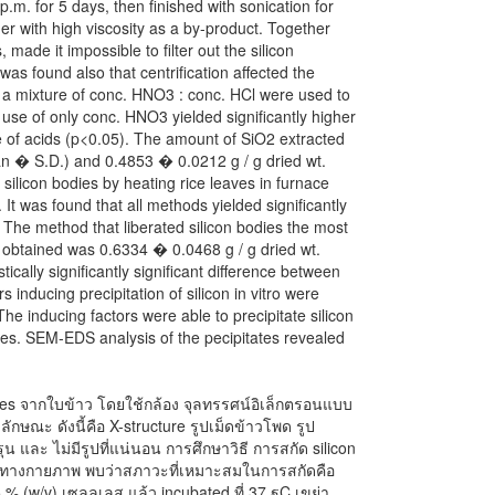
.m. for 5 days, then finished with sonication for
er with high viscosity as a by-product. Together
 made it impossible to filter out the silicon
as found also that centrification affected the
d a mixture of conc. HNO3 : conc. HCl were used to
e use of only conc. HNO3 yielded significantly higher
e of acids (p<0.05). The amount of SiO2 extracted
n � S.D.) and 0.4853 � 0.0212 g / g dried wt.
 silicon bodies by heating rice leaves in furnace
It was found that all methods yielded significantly
. The method that liberated silicon bodies the most
obtained was 0.6334 � 0.0468 g / g dried wt.
ically significantly significant difference between
 inducing precipitation of silicon in vitro were
he inducing factors were able to precipitate silicon
ies. SEM-EDS analysis of the pecipitates revealed
ies จากใบข้าว โดยใช้กล้อง จุลทรรศน์อิเล็กตรอนแบบ
ลักษณะ ดังนี้คือ X-structure รูปเม็ดข้าวโพด รูป
น และ ไม่มีรูปที่แน่นอน การศึกษาวิธี การสกัด silicon
ีทางกายภาพ พบว่าสภาวะที่เหมาะสมในการสกัดคือ
5 % (w/v) เซลลูเลส แล้ว incubated ที่ 37 ฐC เขย่า