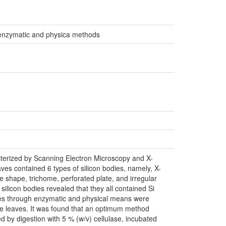
y enzymatic and physica methods
acterized by Scanning Electron Microscopy and X-
aves contained 6 types of silicon bodies, namely, X-
 shape, trichome, perforated plate, and irregular
silicon bodies revealed that they all contained Si
res through enzymatic and physical means were
ice leaves. It was found that an optimum method
wed by digestion with 5 % (w/v) cellulase, incubated