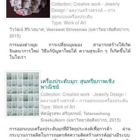
Collection: Creative work - Jewerly
Design / ผลงานสร้างสรรค์ – การ
ออกแบบเครื่องประดับ
Type: Work of Art
วีรวัฒน์ สิริเวสมาศ
;
Veerawat Sirivesmas
(
มหาวิทยาลัยศิลปากร
,
2015
)
การมองต่างมุม การเปลี่ยนมุมมอง สามารถสร้างให้เกิด
จินตนาการใหม่ วิธีแก้ปัญหาใหม่ได้ ความสุขเล็ก ๆ ก็เกิดขึ้นได้
ในใจเรา
เครื่องประดับมุก: สุนทรียภาพเชิง
พาณิชย์
Collection: Creative work - Jewerly Design /
ผลงานสร้างสรรค์ – การออกแบบเครื่องประดับ
Type: Work of Art
ทัศน์ฐรสชง ศรีกุลกรณ์
;
Tataroschong
Sreekullkorn
(
มหาวิทยาลัยศิลปากร
,
2015
)
การออกแบบเครื่องประดับมุกที่มีวัตถุประสงค์เพื่อการค้า ผ่าน
กระบวนการผลิตในการถอดรหัสความคิดสร้างสรรค์อย่างมีระบบ