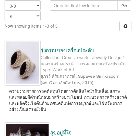
Go
Now showing items 1-3 of 3
รุ่งอรุณของเครื่องประดับ
Collection: Creative work - Jewerly Design /
ผลงานสร้างสรรค์ – การออกแบบเครื่องประดับ
Type: Work of Art
สุภาวี ศิรินคราภรณ์
;
Supavee Sirinkraporn
(
มหาวิทยาลัยศิลปากร
,
2015
)
ความงามจากการลดต้นทุนโดยการตัดสินใจนำดินเสื่อมสภาพ
และพลอยมีตำหนิกลับมาสร้างประโยชน์ กระบวนการสร้างสรรค์
และผลิตจึงเริ่มต้นด้วยทัศนคติแห่งการอนุรักษ์และใช้ทรัพยากร
อย่างเป็นธรรมยั่งยืน
สุขอยู่ที่ใจ