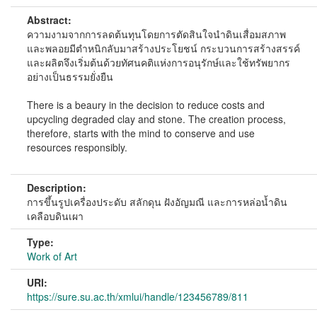
Abstract:
ความงามจากการลดต้นทุนโดยการตัดสินใจนำดินเสื่อมสภาพ
และพลอยมีตำหนิกลับมาสร้างประโยชน์ กระบวนการสร้างสรรค์
และผลิตจึงเริ่มต้นด้วยทัศนคติแห่งการอนุรักษ์และใช้ทรัพยากร
อย่างเป็นธรรมยั่งยืน
There is a beaury in the decision to reduce costs and
upcycling degraded clay and stone. The creation process,
therefore, starts with the mind to conserve and use
resources responsibly.
Description:
การขึ้นรูปเครื่องประดับ สลักดุน ฝังอัญมณี และการหล่อน้ำดิน
เคลือบดินเผา
Type:
Work of Art
URI:
https://sure.su.ac.th/xmlui/handle/123456789/811