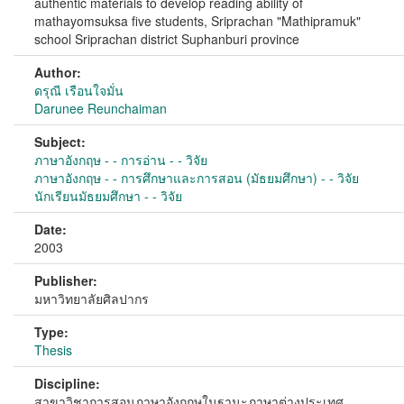
authentic materials to develop reading ability of
mathayomsuksa five students, Sriprachan "Mathipramuk"
school Sriprachan district Suphanburi province
Author:
ดรุณี เรือนใจมั่น
Darunee Reunchaiman
Subject:
ภาษาอังกฤษ - - การอ่าน - - วิจัย
ภาษาอังกฤษ - - การศึกษาและการสอน (มัธยมศึกษา) - - วิจัย
นักเรียนมัธยมศึกษา - - วิจัย
Date:
2003
Publisher:
มหาวิทยาลัยศิลปากร
Type:
Thesis
Discipline:
สาขาวิชาการสอนภาษาอังกฤษในฐานะภาษาต่างประเทศ