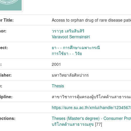
r Title:
Access to orphan drug of rare disease pati
or:
วราวุธ เสริมสินสิริ
Varavoot Sermsinsiri
ect:
ยา - - การศึกษาเฉพาะกรณี
การใช้ยา - - วิจัย
:
2001
isher:
มหาวิทยาลัยศิลปากร
:
Thesis
ipline:
สาขาวิชาการคุ้มครองผู้บริโภคด้านสาธารณ
https://sure.su.ac.th/xmlui/handle/123456
ections:
Theses (Master's degree) - Consumer Protect
บริโภคด้านสาธารณสุข
[77]