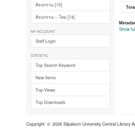
ศิลปกรรม [10]
Tota
ศิลปกรรม -- ไทย [74]
Metada
Show ful
MY ACCOUNT
Staff Login
STATISTIC
Top Search Keyword
New Items
Top Views
Top Downloads
Copyright © 2026 Silpakorn University Central Library A