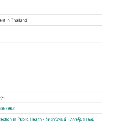
ent in Thailand
สุข
789/7962
ion in Public Health / วิทยานิพนธ์ - การคุ้มครองผู้