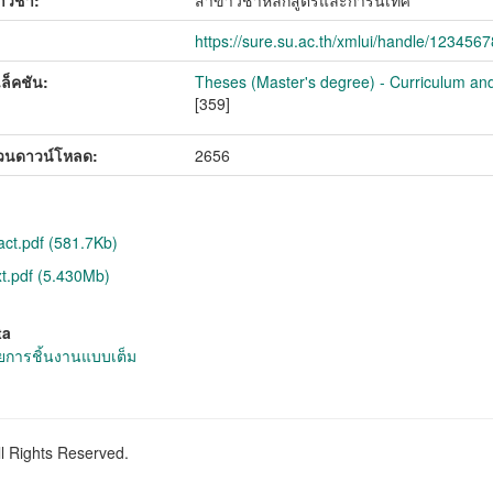
วิชา:
สาขาวิชาหลักสูตรและการนิเทศ
https://sure.su.ac.th/xmlui/handle/123456
ล็คชัน:
Theses (Master's degree) - Curriculum and
[359]
วนดาวน์โหลด:
2656
act.pdf (581.7Kb)
xt.pdf (5.430Mb)
ta
การชิ้นงานแบบเต็ม
ll Rights Reserved.