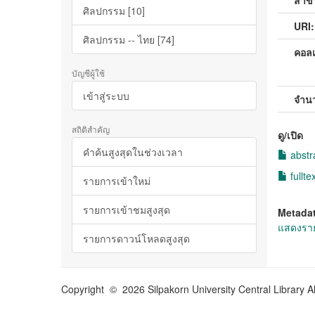
สาขา
ศิลปกรรม [10]
URI:
ศิลปกรรม -- ไทย [74]
คอลเ
บัญชีผู้ใช้
เข้าสู่ระบบ
จำน
สถิติสำคัญ
ดู/เปิด
คำค้นสูงสุดในช่วงเวลา
abstr
fullte
รายการเข้าใหม่
รายการเข้าชมสูงสุด
Metada
แสดงราย
รายการดาวน์โหลดสูงสุด
Copyright © 2026 Silpakorn University Central Library A