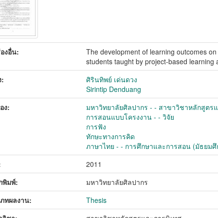
ื่องอื่น:
The development of learning outcomes on an
students taught by project-based learning
ง:
ศิรินทิพย์ เด่นดวง
Sirintip Denduang
่อง:
มหาวิทยาลัยศิลปากร - - สาขาวิชาหลักสูตรแ
การสอนแบบโครงงาน - - วิจัย
การฟัง
ทักษะทางการคิด
ภาษาไทย - - การศึกษาและการสอน (มัธยมศึกษ
:
2011
พิมพ์:
มหาวิทยาลัยศิลปากร
เภทผลงาน:
Thesis