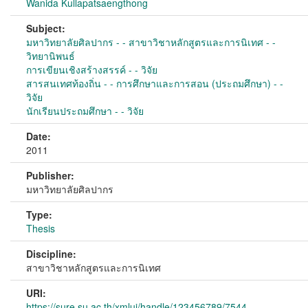
Wanida Kullapatsaengthong
Subject:
มหาวิทยาลัยศิลปากร - - สาขาวิชาหลักสูตรและการนิเทศ - -
วิทยานิพนธ์
การเขียนเชิงสร้างสรรค์ - - วิจัย
สารสนเทศท้องถิ่น - - การศึกษาและการสอน (ประถมศึกษา) - -
วิจัย
นักเรียนประถมศึกษา - - วิจัย
Date:
2011
Publisher:
มหาวิทยาลัยศิลปากร
Type:
Thesis
Discipline:
สาขาวิชาหลักสูตรและการนิเทศ
URI:
https://sure.su.ac.th/xmlui/handle/123456789/7544