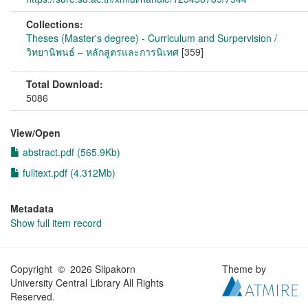
Collections:
Theses (Master's degree) - Curriculum and Surpervision /
วิทยานิพนธ์ – หลักสูตรและการนิเทศ
[359]
Total Download:
5086
View/
Open
abstract.pdf (565.9Kb)
fulltext.pdf (4.312Mb)
Metadata
Show full item record
Copyright © 2026 Silpakorn
Theme by
University Central Library All Rights
Reserved.