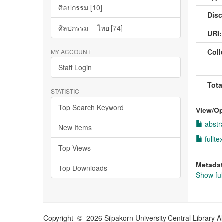
ศิลปกรรม [10]
Disc
ศิลปกรรม -- ไทย [74]
URI:
Coll
MY ACCOUNT
Staff Login
Tota
STATISTIC
Top Search Keyword
View/
O
abstr
New Items
fullte
Top Views
Metada
Top Downloads
Show ful
Copyright © 2026 Silpakorn University Central Library A