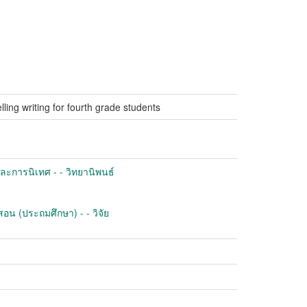
ling writing for fourth grade students
ละการนิเทศ - - วิทยานิพนธ์
อน (ประถมศึกษา) - - วิจัย