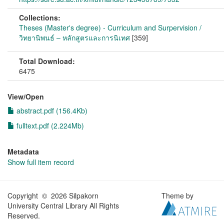
Collections:
Theses (Master's degree) - Curriculum and Surpervision /
วิทยานิพนธ์ – หลักสูตรและการนิเทศ
[359]
Total Download:
6475
View/
Open
abstract.pdf (156.4Kb)
fulltext.pdf (2.224Mb)
Metadata
Show full item record
Copyright © 2026 Silpakorn
Theme by
University Central Library All Rights
Reserved.