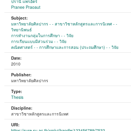
ปรานี แพรอัตร์
Pranee Praoaut
Subject:
มหาวิทยาลัยศิลปากร - - สาขาวิชาหลักสูตรและการนิเทศ - -
วิทยานิพนธ์
การทำงานกลุ่มในการศึกษา - - วิจัย
การเรียนแบบมีส่วนร่วม - - วิจัย
คณิตศาสตร์ - - การศึกษาและการสอน (ประถมศึกษา) - - วิจัย
Date:
2010
Publisher:
มหาวิทยาลัยศิลปากร
Type:
Thesis
Discipline:
สาขาวิชาหลักสูตรและการนิเทศ
URI:
https://sure.su.ac.th/xmlui/handle/123456789/7532