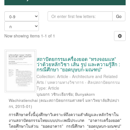
Go
Now showing items 1-1 of 1
สถาปัตยกรรมเครื่องยอด “ทรงจอมแห”
ว่าด้วยหลักวิชา เส้น รูป และความรู้สึก :
กรณีศึกษา “ยอดบุษบก-มณฑป”
Collection: Article - Architecture and Related
Arts / บทความทางวิชาการ - ศิลปสถาปัตยกรรม
Type: Article
บุณยกร วชิระเธียรชัย
;
Bunyakorn
Wachiratienchai
(
คณะสถาปัตยกรรมศาสตร์ มหาวิทยาลัยสิปลปา
กร
,
2015-01
)
การศึกษาครั้งนี้มุ่งศึกษาวิเคราะห์ถึงความสำคัญและหลักวิชาใน
งานสถาปัตยกรรมไทยแบบประเพณีประเภท “อาคารเครื่องยอด”
โดยศึกษาในส่วน “ยอดอาคาร” กรณีศึกษา “ยอดบุษบก-มณฑป”