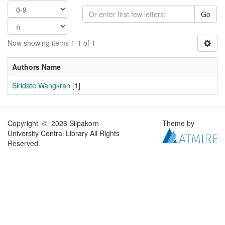
Go
Now showing items 1-1 of 1
Authors Name
Siridate Wangkran
[1]
Copyright © 2026 Silpakorn
Theme by
University Central Library All Rights
Reserved.