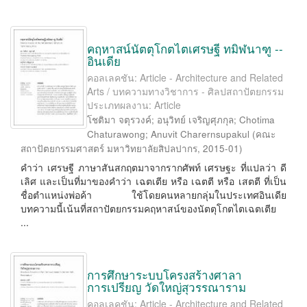
คฤหาสน์นัตตุโกตไตเศรษฐี ทมิฬนาฑู --
อินเดีย
คอลเลคชัน: Article - Architecture and Related
Arts / บทความทางวิชาการ - ศิลปสถาปัตยกรรม
ประเภทผลงาน: Article
โชติมา จตุรวงค์
;
อนุวิทย์ เจริญศุภกุล
;
Chotima
Chaturawong
;
Anuvit Charernsupakul
(
คณะ
สถาปัตยกรรมศาสตร์ มหาวิทยาลัยสิปลปากร
,
2015-01
)
คำว่า เศรษฐี ภาษาสันสกฤตมาจากรากศัพท์ เศรษฐะ ที่แปลว่า ดี
เลิศ และเป็นที่มาของคำว่า เฉตเตีย หรือ เฉตตี หรือ เสตตี ที่เป็น
ชื่อตำแหน่งพ่อค้า ใช้โดยคนหลายกลุ่มในประเทศอินเดีย
บทความนี้เน้นที่สถาปัตยกรรมคฤหาสน์ของนัตตุโกตไตเฉตเตีย
...
การศึกษาระบบโครงสร้างศาลา
การเปรียญ วัดใหญ่สุวรรณาราม
คอลเลคชัน: Article - Architecture and Related