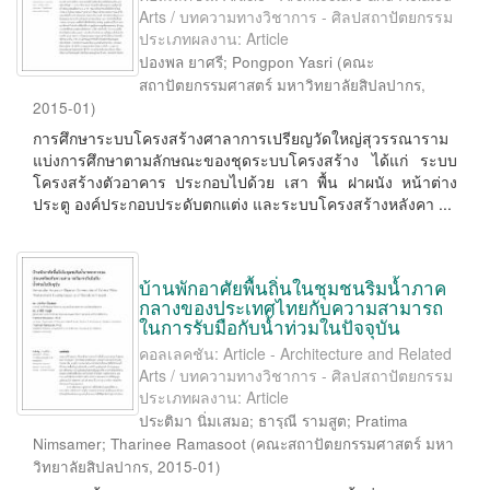
Arts / บทความทางวิชาการ - ศิลปสถาปัตยกรรม
ประเภทผลงาน: Article
ปองพล ยาศรี
;
Pongpon Yasri
(
คณะ
สถาปัตยกรรมศาสตร์ มหาวิทยาลัยสิปลปากร
,
2015-01
)
การศึกษาระบบโครงสร้างศาลาการเปรียญวัดใหญ่สุวรรณาราม
แบ่งการศึกษาตามลักษณะของชุดระบบโครงสร้าง ได้แก่ ระบบ
โครงสร้างตัวอาคาร ประกอบไปด้วย เสา พื้น ฝาผนัง หน้าต่าง
ประตู องค์ประกอบประดับตกแต่ง และระบบโครงสร้างหลังคา ...
บ้านพักอาศัยพื้นถิ่นในชุมชนริมน้ำภาค
กลางของประเทศไทยกับความสามารถ
ในการรับมือกับน้ำท่วมในปัจจุบัน
คอลเลคชัน: Article - Architecture and Related
Arts / บทความทางวิชาการ - ศิลปสถาปัตยกรรม
ประเภทผลงาน: Article
ประติมา นิ่มเสมอ
;
ธารฺณี รามสูต
;
Pratima
Nimsamer
;
Tharinee Ramasoot
(
คณะสถาปัตยกรรมศาสตร์ มหา
วิทยาลัยสิปลปากร
,
2015-01
)