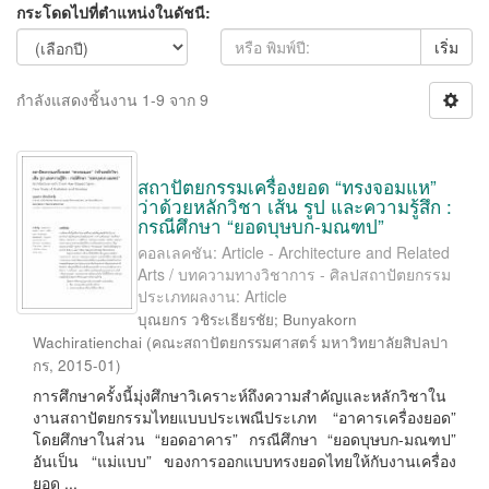
กระโดดไปที่ตำแหน่งในดัชนี:
เริ่ม
กำลังแสดงชิ้นงาน 1-9 จาก 9
สถาปัตยกรรมเครื่องยอด “ทรงจอมแห”
ว่าด้วยหลักวิชา เส้น รูป และความรู้สึก :
กรณีศึกษา “ยอดบุษบก-มณฑป”
คอลเลคชัน: Article - Architecture and Related
Arts / บทความทางวิชาการ - ศิลปสถาปัตยกรรม
ประเภทผลงาน: Article
บุณยกร วชิระเธียรชัย
;
Bunyakorn
Wachiratienchai
(
คณะสถาปัตยกรรมศาสตร์ มหาวิทยาลัยสิปลปา
กร
,
2015-01
)
การศึกษาครั้งนี้มุ่งศึกษาวิเคราะห์ถึงความสำคัญและหลักวิชาใน
งานสถาปัตยกรรมไทยแบบประเพณีประเภท “อาคารเครื่องยอด”
โดยศึกษาในส่วน “ยอดอาคาร” กรณีศึกษา “ยอดบุษบก-มณฑป”
อันเป็น “แม่แบบ” ของการออกแบบทรงยอดไทยให้กับงานเครื่อง
ยอด ...