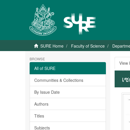
SURE Home
Faculty of Science
Departme
BROWSE
View 
All of SURE
เซ
Communities & Collections
By Issue Date
Authors
Titles
Subjects