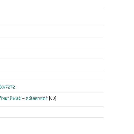
789/7272
 วิทยานิพนธ์ – คณิตศาสตร์
[60]