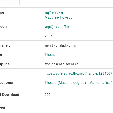
or:
มยุรี ห้าวสุด
Mayuree Howsud
ect:
ทฤษฎีเซต -- วิจัย
:
2004
isher:
มหาวิทยาลัยศิลปากร
:
Thesis
ipline:
สาขาวิชาคณิตศาสตร์
https://sure.su.ac.th/xmlui/handle/123456
ections:
Theses (Master's degree) - Mathematics /
l Download:
292
pen