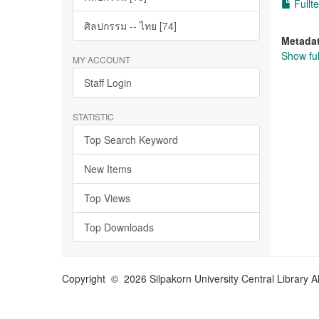
Fullte
ศิลปกรรม -- ไทย [74]
Metada
Show ful
MY ACCOUNT
Staff Login
STATISTIC
Top Search Keyword
New Items
Top Views
Top Downloads
Copyright © 2026 Silpakorn University Central Library A