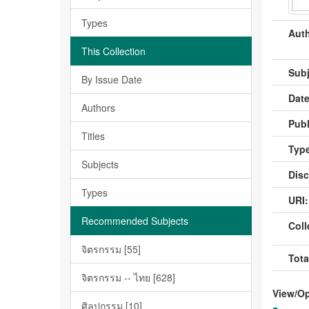
Types
Auth
This Collection
Subj
By Issue Date
Date
Authors
Publ
Titles
Type
Subjects
Disc
Types
URI:
Recommended Subjects
Coll
จิตรกรรม [55]
Tota
จิตรกรรม -- ไทย [628]
View/
O
ศิลปกรรม [10]