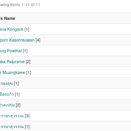
wing items 1-11 of 11
rs Name
ana Kongsuk
[1]
porn Kasornsuwan
[4]
ng Powthai
[1]
aka Palprame
[2]
ee Muangkaew
[1]
กองสุข
[1]
มืองแก้ว
[1]
ปาลเปรม
[2]
 กาษรสุวรรณ
[3]
 กาษาสุวรรณ
[1]