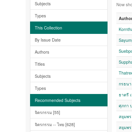
Subjects
Now sho
Types
Autho
This Collection
Kornth
By Issue Date
Sayum
Suebpo
Authors
Supph
Titles
Thatr
Subjects
กรธนา 
Types
ธาตรี เ
Recommended Subjects
ศุภกา 
จิตรกรรม [55]
สยุมพร
จิตรกรรม -- ไทย [628]
สยุมพร