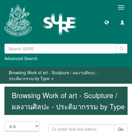
Toggl
navig
Advanced Search
Browsing Work of art - Sculpture / ผลงานศิลปะ -
ประติมากรรม by Type
Browsing Work of art - Sculpture /
ผลงานศิลปะ - ประติมากรรม by Type
Go