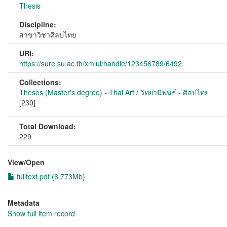
Thesis
Discipline:
สาขาวิชาศิลปไทย
URI:
https://sure.su.ac.th/xmlui/handle/123456789/6492
Collections:
Theses (Master's degree) - Thai Art / วิทยานิพนธ์ - ศิลปไทย
[230]
Total Download:
229
View/
Open
fulltext.pdf (6.773Mb)
Metadata
Show full item record