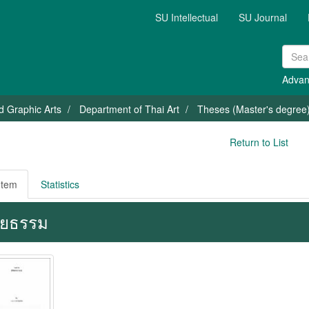
SU Intellectual
SU Journal
Advan
nd Graphic Arts
Department of Thai Art
Theses (Master's degree) 
Return to List
Item
Statistics
ยธรรม