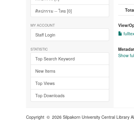
Tota
ศิลปกรรม -- ไทย [0]
View/
O
MY ACCOUNT
fullte
Staff Login
Metada
STATISTIC
Show ful
Top Search Keyword
New Items
Top Views
Top Downloads
Copyright © 2026 Silpakorn University Central Library A