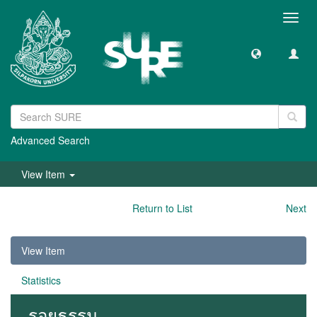
Toggl
navig
Advanced Search
View Item
Return to List
Next
View Item
Statistics
รอยธรรม